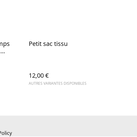
emps
Petit sac tissu
u
12,00 €
AUTRES VARIANTES DISPONIBLES
Policy