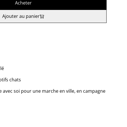
Acheter
Ajouter au panier
lé
otifs chats
lle avec soi pour une marche en ville, en campagne