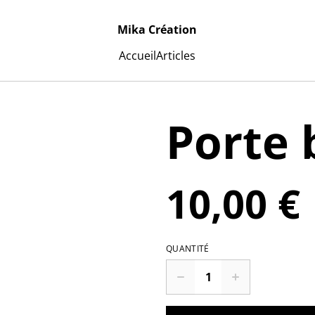
Mika Création
Accueil
Articles
Porte 
10,00 €
QUANTITÉ