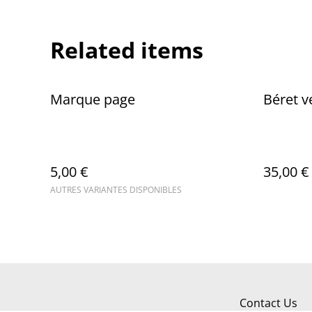
Related items
Marque page
Béret v
5,00 €
35,00 €
AUTRES VARIANTES DISPONIBLES
Contact Us