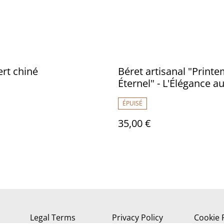
ert chiné
Béret artisanal "Print
Éternel" - L'Élégance a
crochet, Fait Main
ÉPUISÉ
35,00 €
Legal Terms
Privacy Policy
Cookie 