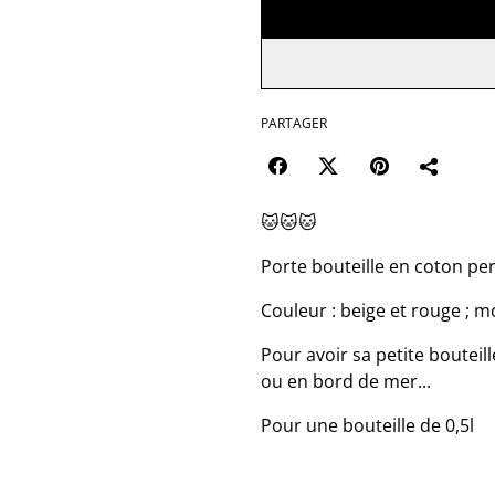
PARTAGER
🐱🐱🐱
Porte bouteille en coton per
Couleur : beige et rouge ; m
Pour avoir sa petite boutei
ou en bord de mer...
Pour une bouteille de 0,5l