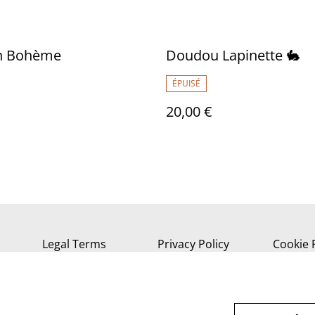
n Bohème
Doudou Lapinette 🐇
ÉPUISÉ
20,00 €
Legal Terms
Privacy Policy
Cookie 