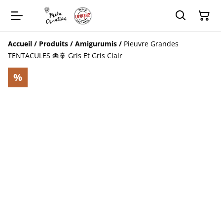
Accueil
/
Produits
/
Amigurumis
/
Pieuvre Grandes
TENTACULES 🐙🚢 Gris Et Gris Clair
%