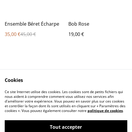
%
Ensemble Béret Écharpe
Bob Rose
35,00 €
45,00 €
19,00 €
Cookies
Contact Us
Legal Terms
Ce site Internet utilise des cookies. Les cookies sont de petits fichiers qui
Privacy Policy
Cookie Policy
nous aident à comprendre comment vous utilisez nos services afin
d'améliorer votre expérience. Vous pouvez en savoir plus sur ces cookies
et contrôler la façon dont ils sont utilisés en cliquant sur « Paramètres des
cookies ». Vous pouvez également consulter notre
politique de cookies
.
Tout accepter