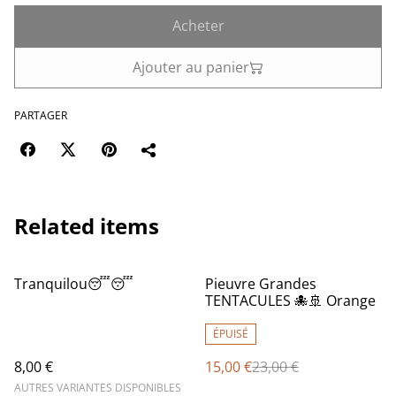
Acheter
Ajouter au panier
PARTAGER
Related items
%
Tranquilou😴😴
Pieuvre Grandes
TENTACULES 🐙🚢 Orange
ÉPUISÉ
8,00 €
15,00 €
23,00 €
AUTRES VARIANTES DISPONIBLES