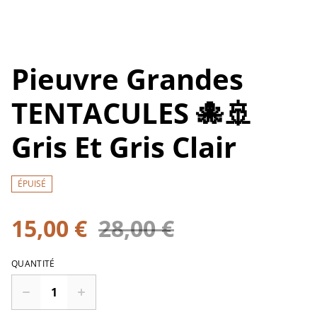
Pieuvre Grandes
TENTACULES 🐙🚢
Gris Et Gris Clair
ÉPUISÉ
15,00 €
28,00 €
QUANTITÉ