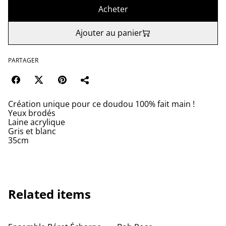
Acheter
Ajouter au panier
PARTAGER
Création unique pour ce doudou 100% fait main !
Yeux brodés
Laine acrylique
Gris et blanc
35cm
Related items
%