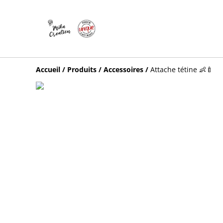
Accueil
/
Produits
/
Accessoires
/
Attache tétine 👶🍼