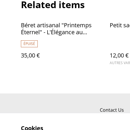
Related items
Béret artisanal "Printemps
Petit sa
Éternel" - L'Élégance au
crochet, Fait Main
ÉPUISÉ
35,00 €
12,00 €
AUTRES VAR
Contact Us
Cookies